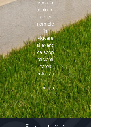
verzi în
conformi
tate cu
normele
în
vigoare
şi având
ca scop
eficienti
zarea
activităţi
i
clientulu
i.