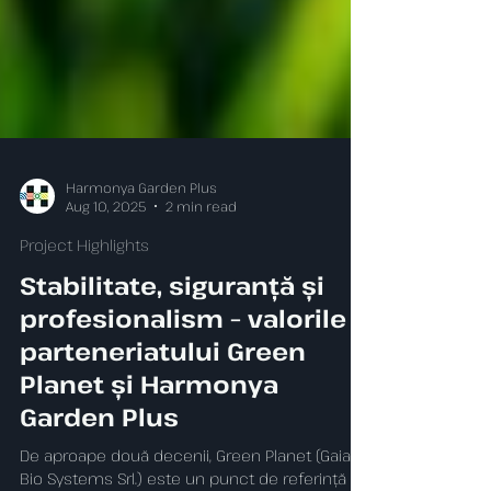
Harmonya Garden Plus
Aug 10, 2025
2 min read
Project Highlights
Stabilitate, siguranță și
profesionalism – valorile
parteneriatului Green
Planet și Harmonya