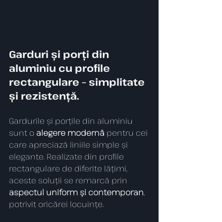
Garduri și porți din 
aluminiu cu profile 
rectangulare – simplitate 
și rezistență.
Gardurile și porțile din aluminiu 
sunt o 
alegere modernă
 pentru cei 
care apreciază liniile simple și 
elegante. Realizate din profile 
rectangulare de diferite lățimi, 
aceste soluții se remarcă prin 
aspectul uniform și contemporan
, 
potrivit oricărei locuințe.